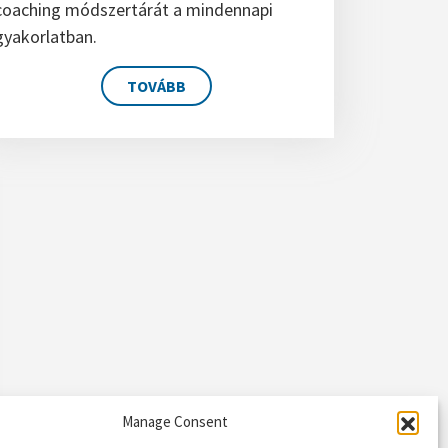
coaching módszertárát a mindennapi
gyakorlatban.
TOVÁBB
Manage Consent