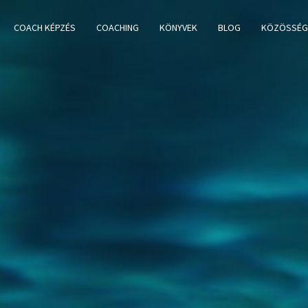
COACH KÉPZÉS
COACHING
KÖNYVEK
BLOG
KÖZÖSSÉG