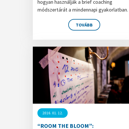
hogyan használják a brief coaching
módszertárát a mindennapi gyakorlatban.
TOVÁBB
2016. 01. 12.
“ROOM THE BLOOM”: