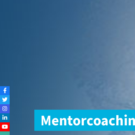
Mentorcoachi