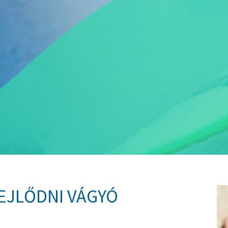
FEJLŐDNI VÁGYÓ