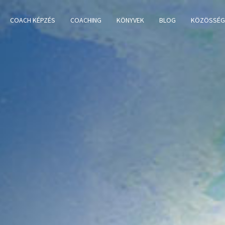
COACH KÉPZÉS
COACHING
KÖNYVEK
BLOG
KÖZÖSSÉG