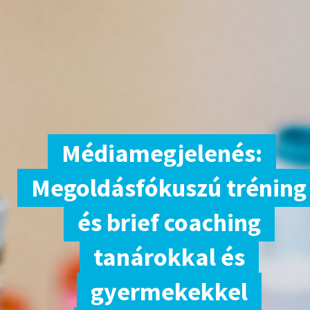
Médiamegjelenés:
Megoldásfókuszú tréning
és brief coaching
tanárokkal és
gyermekekkel