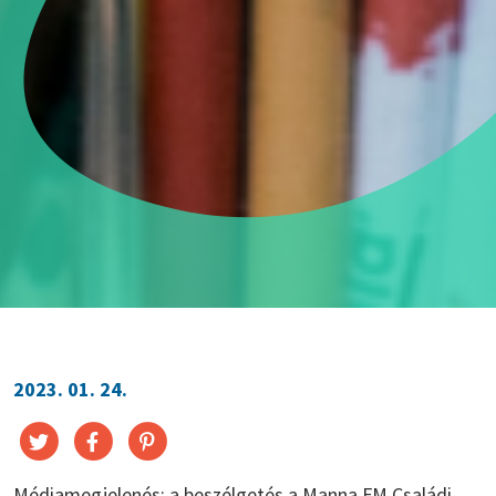
2023. 01. 24.
Médiamegjelenés: a beszélgetés a Manna FM Családi