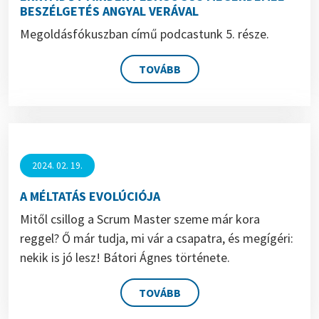
BESZÉLGETÉS ANGYAL VERÁVAL
Megoldásfókuszban című podcastunk 5. része.
TOVÁBB
2024. 02. 19.
A MÉLTATÁS EVOLÚCIÓJA
Mitől csillog a Scrum Master szeme már kora
reggel? Ő már tudja, mi vár a csapatra, és megígéri:
nekik is jó lesz! Bátori Ágnes története.
TOVÁBB