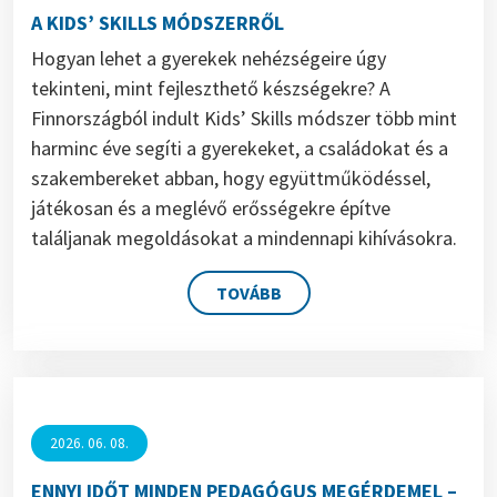
A KIDS’ SKILLS MÓDSZERRŐL
Hogyan lehet a gyerekek nehézségeire úgy
tekinteni, mint fejleszthető készségekre? A
Finnországból indult Kids’ Skills módszer több mint
harminc éve segíti a gyerekeket, a családokat és a
szakembereket abban, hogy együttműködéssel,
játékosan és a meglévő erősségekre építve
találjanak megoldásokat a mindennapi kihívásokra.
TOVÁBB
2026. 06. 08.
ENNYI IDŐT MINDEN PEDAGÓGUS MEGÉRDEMEL –