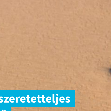
zeretetteljes