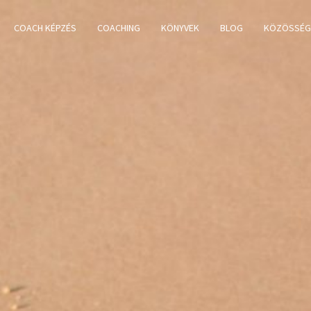
COACH KÉPZÉS
COACHING
KÖNYVEK
BLOG
KÖZÖSSÉG