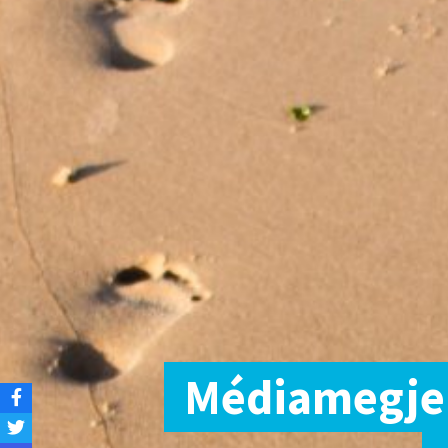
Médiamegjel