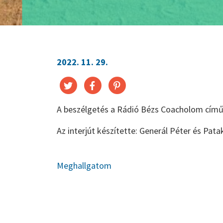
2022. 11. 29.
A beszélgetés a Rádió Bézs Coacholom cím
Az interjút készítette: Generál Péter és Patak
Meghallgatom