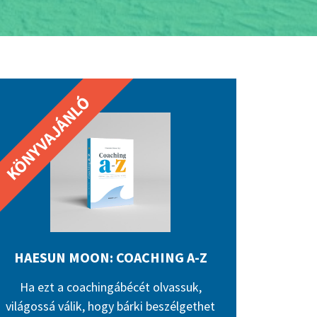
HAESUN MOON: COACHING A-Z
Ha ezt a coachingábécét olvassuk,
világossá válik, hogy bárki beszélgethet