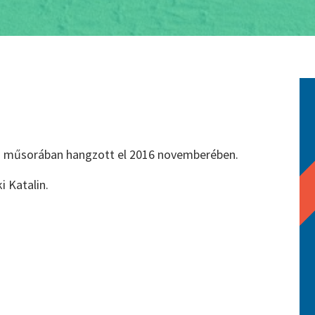
ű műsorában hangzott el 2016 novemberében.
i Katalin.