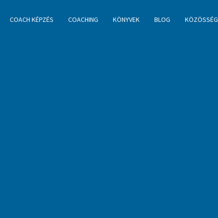
COACH KÉPZÉS
COACHING
KÖNYVEK
BLOG
KÖZÖSSÉG