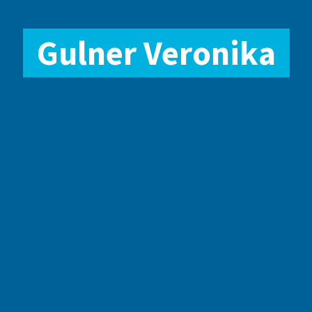
Gulner Veronika