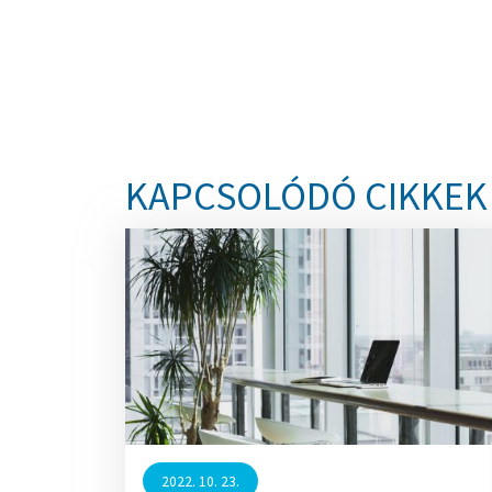
KAPCSOLÓDÓ CIKKEK
2022. 10. 23.