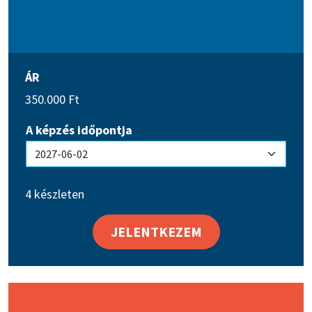
ÁR
350.000
Ft
A képzés időpontja
4 készleten
JELENTKEZEM