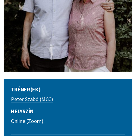
TRÉNER(EK)
Peter Szabó (MCC)
HELYSZÍN
Online (Zoom)