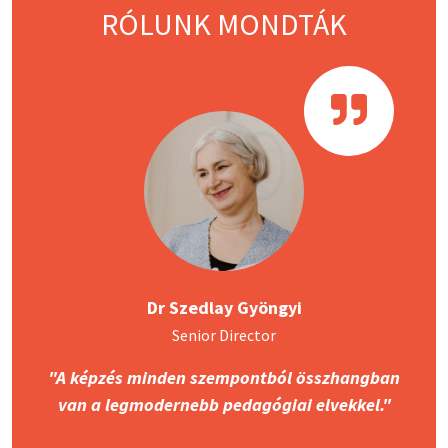
RÓLUNK MONDTÁK
Dr Szedlay Gyöngyi
Senior Director
"A képzés minden szempontból összhangban
van a legmodernebb pedagógiai elvekkel."