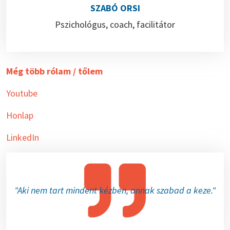
SZABÓ ORSI
Pszichológus, coach, facilitátor
Még több rólam / tőlem
Youtube
Honlap
LinkedIn
"Aki nem tart mindent kézben, annak szabad a keze."