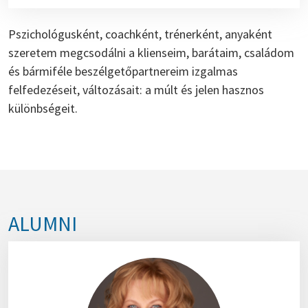
Pszichológusként, coachként, trénerként, anyaként
szeretem megcsodálni a klienseim, barátaim, családom
és bármiféle beszélgetőpartnereim izgalmas
felfedezéseit, változásait: a múlt és jelen hasznos
különbségeit.
ALUMNI