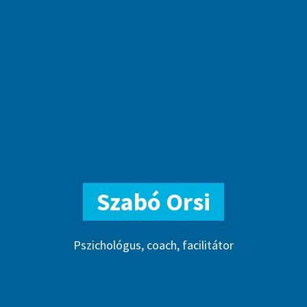
Szabó Orsi
Pszichológus, coach, facilitátor