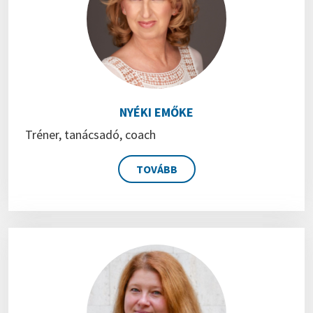
NYÉKI EMŐKE
Tréner, tanácsadó, coach
TOVÁBB