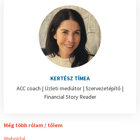
KERTÉSZ TÍMEA
ACC coach | Üzleti mediátor | Szervezetépítő |
Financial Story Reader
Még több rólam / tőlem
Weboldal