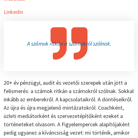
Linkedin
A számok ritkán a számokról szólnak.
20+ év pénzügyi, audit és vezetői szerepek után jött a
felismerés: a számok ritkán a számokról szólnak. Sokkal
inkább az emberekről. A kapcsolataikról. A döntéseikről.
Az újra és újra megjelenő mintázatokról. Coachként,
üzleti mediátorként és szervezetépítőként ezeket a
történeteket olvasom. A Figyelempercek alapítójaként
pedig ugyanez a kíváncsiság vezet: mi történik, amikor