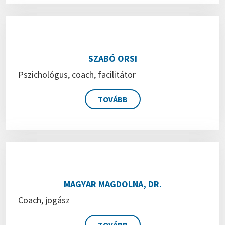
SZABÓ ORSI
Pszichológus, coach, facilitátor
TOVÁBB
MAGYAR MAGDOLNA, DR.
Coach, jogász
TOVÁBB