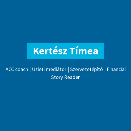
Kertész Tímea
ACC coach | Üzleti mediátor | Szervezetépítő | Financial
Story Reader