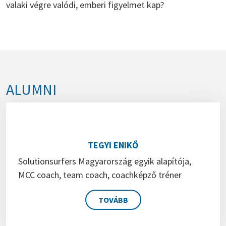
valaki végre valódi, emberi figyelmet kap?
ALUMNI
TEGYI ENIKŐ
Solutionsurfers Magyarország egyik alapítója,
MCC coach, team coach, coachképző tréner
TOVÁBB