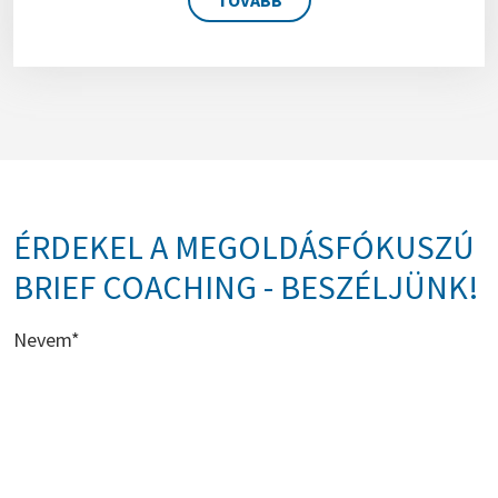
ÉRDEKEL A MEGOLDÁSFÓKUSZÚ
BRIEF COACHING - BESZÉLJÜNK!
Nevem*
Telefonszámom*