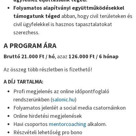
Folyamatos alapítványi együttműködésekkel
támogatunk téged
abban, hogy civil területeken és
civil ügyfelekkel is hasznos tapasztalatokat
szerezhess.
A PROGRAM ÁRA
Bruttó 21.000 Ft / hó
, azaz
126.000 Ft / 6 hónap
Az összeg több részletben is fizethető!
A DÍJ TARTALMA:
Profi megjelenés az online időpontfoglaló
rendszerünkben (
salonic.hu
)
Folyamatos jelenlét a social media csatornáinkon
Online hirdetési megjelenések
Havi csoportos
mentorcoaching
alkalom.
Részvételi lehetőség pro bono