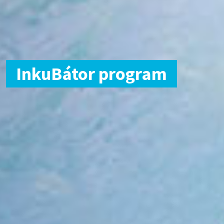
InkuBátor program