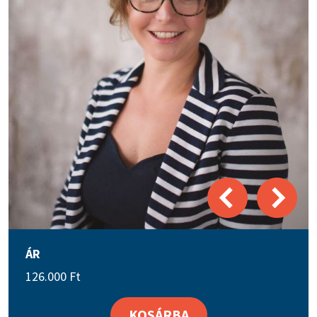
ÁR
126.000
Ft
KOSÁRBA