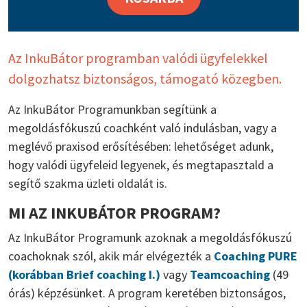
Az InkuBátor programban valódi ügyfelekkel
dolgozhatsz biztonságos, támogató közegben.
Az InkuBátor Programunkban segítünk a
megoldásfókuszú coachként való indulásban, vagy a
meglévő praxisod erősítésében: lehetőséget adunk,
hogy valódi ügyfeleid legyenek, és megtapasztald a
segítő szakma üzleti oldalát is.
MI AZ INKUBÁTOR PROGRAM?
Az InkuBátor Programunk azoknak a megoldásfókuszú
coachoknak szól, akik már elvégezték a
Coaching PURE
(korábban Brief coaching I.)
vagy
Teamcoaching
(49
órás)
képzésünket. A program keretében biztonságos,