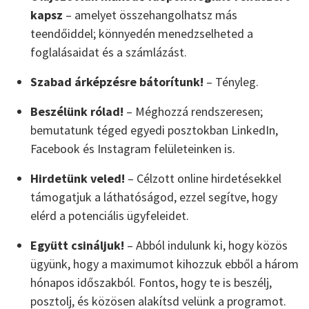
kapsz
– amelyet összehangolhatsz más
teendőiddel; könnyedén menedzselheted a
foglalásaidat és a számlázást.
Szabad árképzésre bátorítunk!
– Tényleg.
Beszélünk rólad!
– Méghozzá rendszeresen;
bemutatunk téged egyedi posztokban LinkedIn,
Facebook és Instagram felületeinken is.
Hirdetünk veled!
– Célzott online hirdetésekkel
támogatjuk a láthatóságod, ezzel segítve, hogy
elérd a potenciális ügyfeleidet.
Együtt csináljuk!
– Abból indulunk ki, hogy közös
ügyünk, hogy a maximumot kihozzuk ebből a három
hónapos időszakból. Fontos, hogy te is beszélj,
posztolj, és közösen alakítsd velünk a programot.