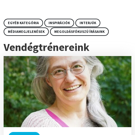
EGYÉB KATEGÓRIA
INSPIRÁCIÓK
INTERJÚK
MÉDIAMEGJELENÉSEK
MEGOLDÁSFÓKUSZÚ ÍRÁSAINK
Vendégtrénereink