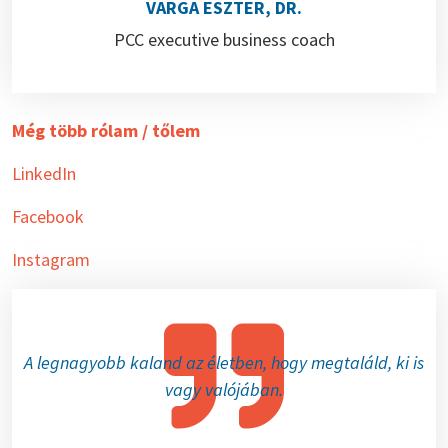
VARGA ESZTER, DR.
PCC executive business coach
Még több rólam / tőlem
LinkedIn
Facebook
Instagram
A legnagyobb kaland az életben, hogy megtaláld, ki is
vagy valójában.