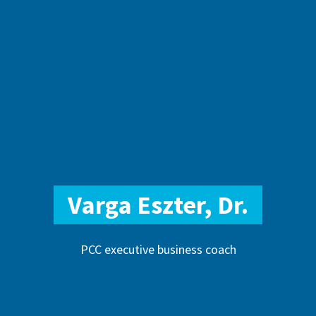
Varga Eszter, Dr.
PCC executive business coach