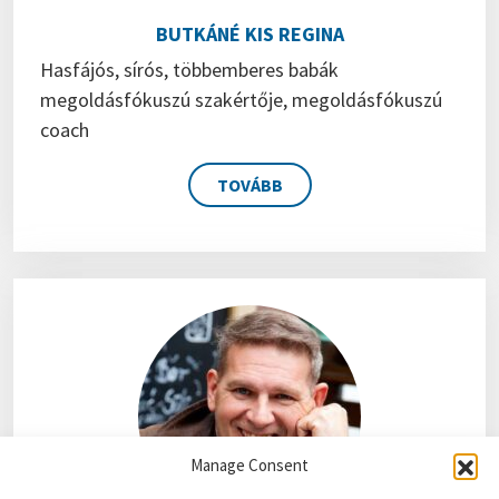
BUTKÁNÉ KIS REGINA
Hasfájós, sírós, többemberes babák
megoldásfókuszú szakértője, megoldásfókuszú
coach
TOVÁBB
Manage Consent