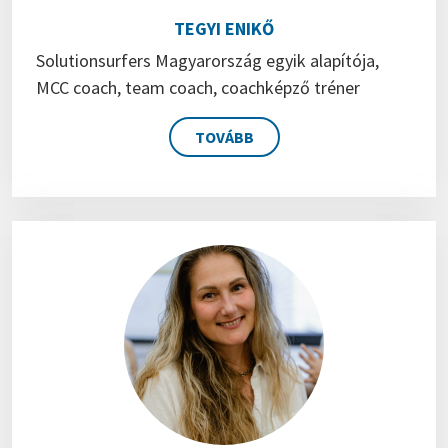
TEGYI ENIKŐ
Solutionsurfers Magyarország egyik alapítója,
MCC coach, team coach, coachképző tréner
TOVÁBB