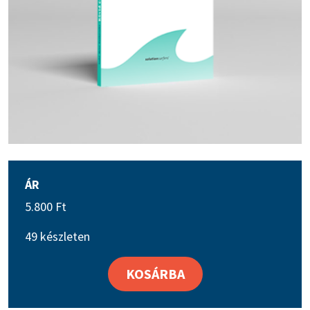
ÁR
5.800
Ft
49 készleten
KOSÁRBA