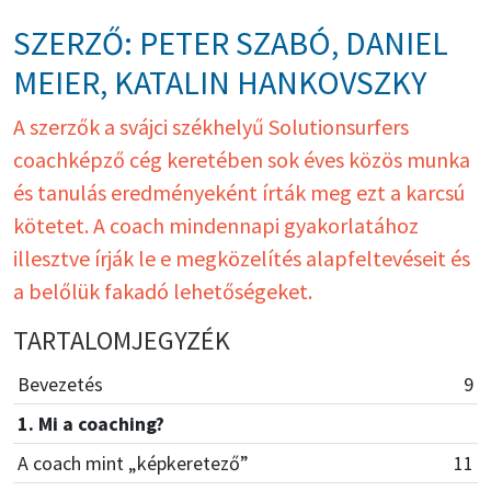
SZERZŐ: PETER SZABÓ, DANIEL
MEIER, KATALIN HANKOVSZKY
A szerzők a svájci székhelyű Solutionsurfers
coachképző cég keretében sok éves közös munka
és tanulás eredményeként írták meg ezt a karcsú
kötetet. A coach mindennapi gyakorlatához
illesztve írják le e megközelítés alapfeltevéseit és
a belőlük fakadó lehetőségeket.
TARTALOMJEGYZÉK
Bevezetés
9
1. Mi a coaching?
A coach mint „képkeretező”
11