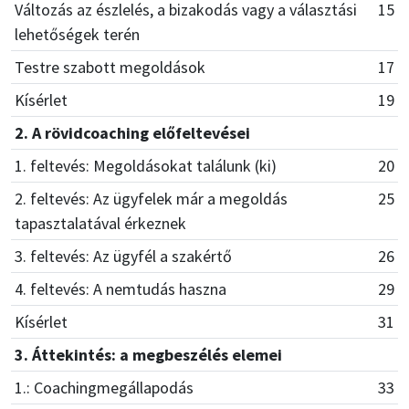
Változás az észlelés, a bizakodás vagy a választási
15
lehetőségek terén
Testre szabott megoldások
17
Kísérlet
19
2. A rövidcoaching előfeltevései
1. feltevés: Megoldásokat találunk (ki)
20
2. feltevés: Az ügyfelek már a megoldás
25
tapasztalatával érkeznek
3. feltevés: Az ügyfél a szakértő
26
4. feltevés: A nemtudás haszna
29
Kísérlet
31
3. Áttekintés: a megbeszélés elemei
1.: Coachingmegállapodás
33